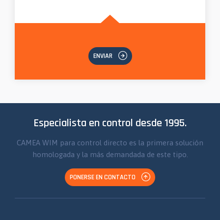
ENVIAR
Especialista en control desde 1995.
CAMEA WIM para control directo es la primera solución
homologada y la más demandada de este tipo.
PONERSE EN CONTACTO