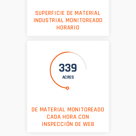
SUPERFICIE DE MATERIAL
INDUSTRIAL MONITOREADO
HORARIO
339
ACRES
DE MATERIAL MONITOREADO
CADA HORA CON
INSPECCIÓN DE WEB