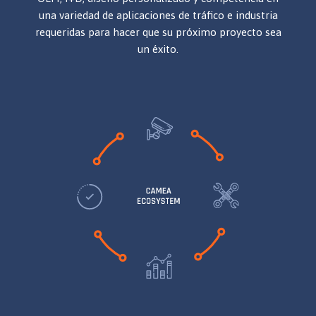
una variedad de aplicaciones de tráfico e industria
requeridas para hacer que su próximo proyecto sea
un éxito.