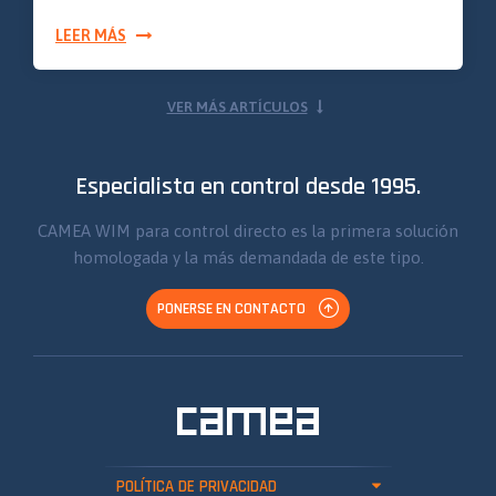
LEER MÁS
VER MÁS ARTÍCULOS
Especialista en control desde 1995.
CAMEA WIM para control directo es la primera solución
homologada y la más demandada de este tipo.
PONERSE EN CONTACTO
POLÍTICA DE PRIVACIDAD